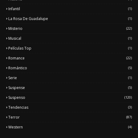
Infantil
(1)
La Rosa De Guadalupe
(1)
Misterio
(22)
Musical
(1)
Películas Top
(1)
Romance
(22)
Romántico
(5)
Serie
(1)
Suspense
(5)
Suspenso
(120)
Tendencias
(3)
Terror
(87)
Western
(4)