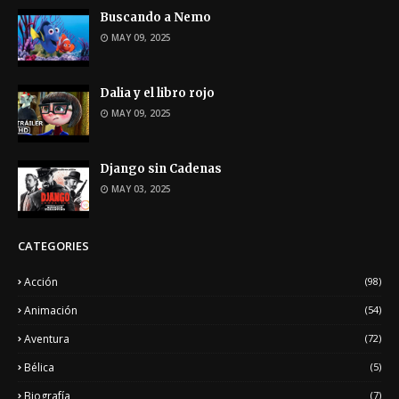
Buscando a Nemo
MAY 09, 2025
Dalia y el libro rojo
MAY 09, 2025
Django sin Cadenas
MAY 03, 2025
CATEGORIES
Acción
(98)
Animación
(54)
Aventura
(72)
Bélica
(5)
Biografía
(7)