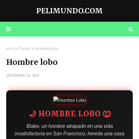
PELIMUNDO.COM
Inicio
Terror
Hombre lobo
Hombre lobo
FEBRERO 24, 2025
🌙 HOMBRE LOBO 🐺
Blake, un hombre atrapado en una vida
insatisfactoria en San Francisco, hereda una casa