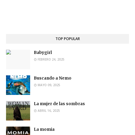
TOP POPULAR
Babygirl
FEBRERO 24, 2025
Buscando a Nemo
MAYO 09, 2025
La mujer de las sombras
ABRIL 16, 2025
La momia