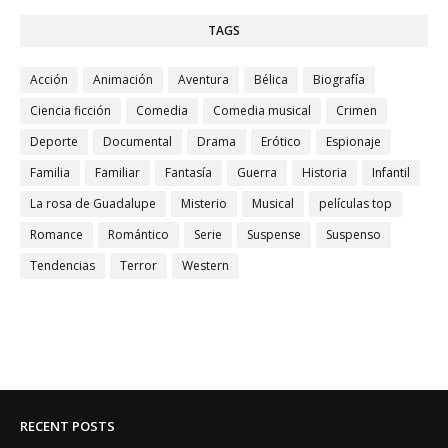
TAGS
Acción
Animación
Aventura
Bélica
Biografía
Ciencia ficción
Comedia
Comedia musical
Crimen
Deporte
Documental
Drama
Erótico
Espionaje
Familia
Familiar
Fantasía
Guerra
Historia
Infantil
La rosa de Guadalupe
Misterio
Musical
películas top
Romance
Romántico
Serie
Suspense
Suspenso
Tendencias
Terror
Western
RECENT POSTS