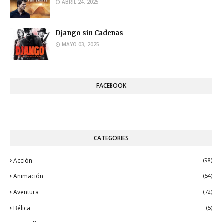
ABRIL 24, 2025
Django sin Cadenas
MAYO 03, 2025
FACEBOOK
CATEGORIES
Acción
(98)
Animación
(54)
Aventura
(72)
Bélica
(5)