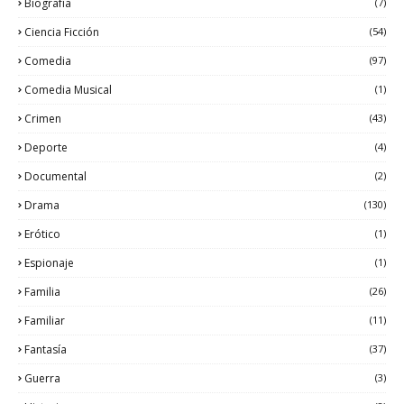
Biografía
(7)
Ciencia Ficción
(54)
Comedia
(97)
Comedia Musical
(1)
Crimen
(43)
Deporte
(4)
Documental
(2)
Drama
(130)
Erótico
(1)
Espionaje
(1)
Familia
(26)
Familiar
(11)
Fantasía
(37)
Guerra
(3)