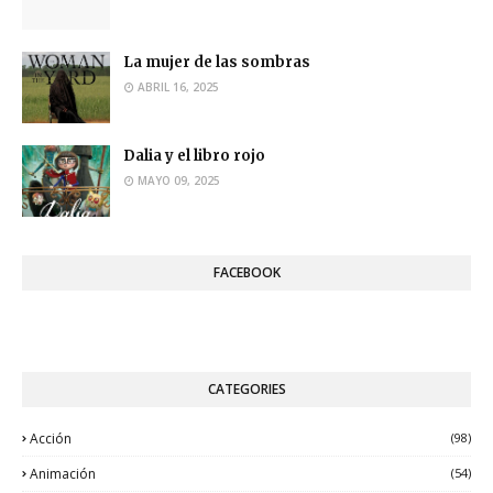
La mujer de las sombras
ABRIL 16, 2025
Dalia y el libro rojo
MAYO 09, 2025
FACEBOOK
CATEGORIES
Acción
(98)
Animación
(54)