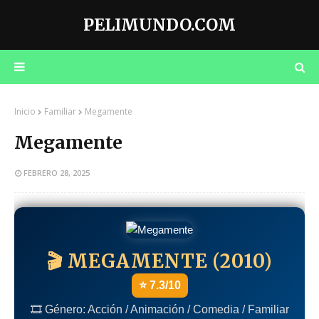
PELIMUNDO.COM
Inicio
Familiar
Megamente
Megamente
FEBRERO 28, 2025
🎬 MEGAMENTE (2010)
⭐ 7.3/10
🎞️ Género: Acción / Animación / Comedia / Familiar