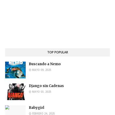
TOP POPULAR
Buscando a Nemo
MAYO 09, 2025
Django sin Cadenas
MAYO 03, 2025
Babygirl
FEBRERO 24, 2025