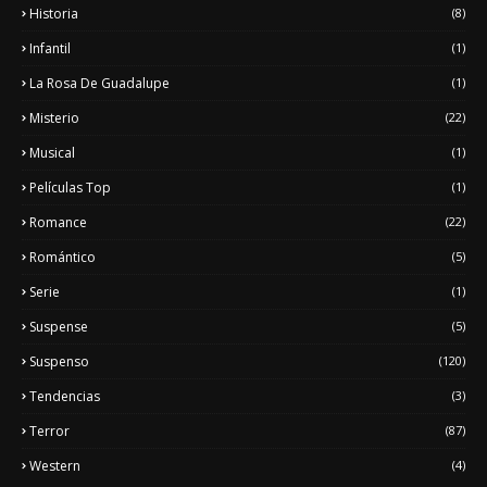
Historia
(8)
Infantil
(1)
La Rosa De Guadalupe
(1)
Misterio
(22)
Musical
(1)
Películas Top
(1)
Romance
(22)
Romántico
(5)
Serie
(1)
Suspense
(5)
Suspenso
(120)
Tendencias
(3)
Terror
(87)
Western
(4)