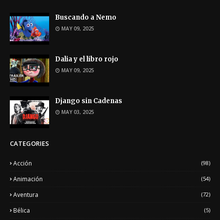
Buscando a Nemo
MAY 09, 2025
Dalia y el libro rojo
MAY 09, 2025
Django sin Cadenas
MAY 03, 2025
CATEGORIES
Acción
(98)
Animación
(54)
Aventura
(72)
Bélica
(5)