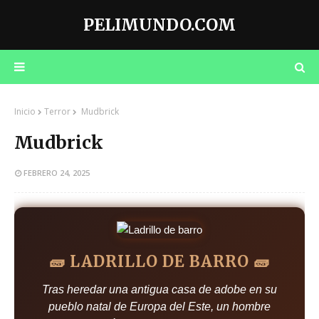
PELIMUNDO.COM
Inicio
Terror
Mudbrick
Mudbrick
FEBRERO 24, 2025
🧱 LADRILLO DE BARRO 🧱
Tras heredar una antigua casa de adobe en su
pueblo natal de Europa del Este, un hombre