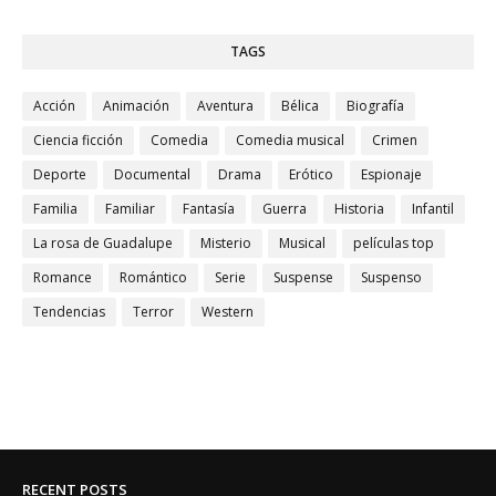
TAGS
Acción
Animación
Aventura
Bélica
Biografía
Ciencia ficción
Comedia
Comedia musical
Crimen
Deporte
Documental
Drama
Erótico
Espionaje
Familia
Familiar
Fantasía
Guerra
Historia
Infantil
La rosa de Guadalupe
Misterio
Musical
películas top
Romance
Romántico
Serie
Suspense
Suspenso
Tendencias
Terror
Western
RECENT POSTS