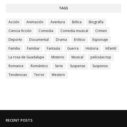
TAGS
Acción
Animación
Aventura
Bélica
Biografía
Ciencia ficción
Comedia
Comedia musical
Crimen
Deporte
Documental
Drama
Erótico
Espionaje
Familia
Familiar
Fantasía
Guerra
Historia
Infantil
La rosa de Guadalupe
Misterio
Musical
películas top
Romance
Romántico
Serie
Suspense
Suspenso
Tendencias
Terror
Western
RECENT POSTS