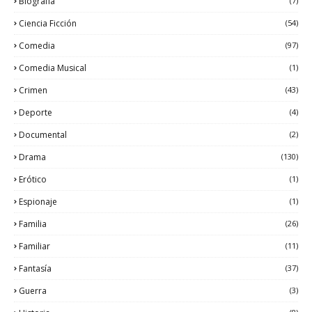
Biografía
(7)
Ciencia Ficción
(54)
Comedia
(97)
Comedia Musical
(1)
Crimen
(43)
Deporte
(4)
Documental
(2)
Drama
(130)
Erótico
(1)
Espionaje
(1)
Familia
(26)
Familiar
(11)
Fantasía
(37)
Guerra
(3)