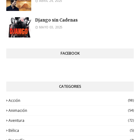
ABRIL 24, 2025
Django sin Cadenas
MAYO 03, 2025
FACEBOOK
CATEGORIES
Acción
(98)
Animación
(54)
Aventura
(72)
Bélica
(5)