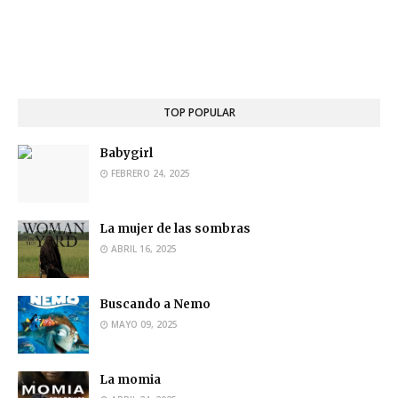
TOP POPULAR
Babygirl
FEBRERO 24, 2025
La mujer de las sombras
ABRIL 16, 2025
Buscando a Nemo
MAYO 09, 2025
La momia