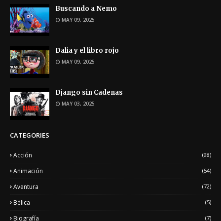
Buscando a Nemo
MAY 09, 2025
Dalia y el libro rojo
MAY 09, 2025
Django sin Cadenas
MAY 03, 2025
CATEGORIES
Acción
(98)
Animación
(54)
Aventura
(72)
Bélica
(5)
Biografía
(7)