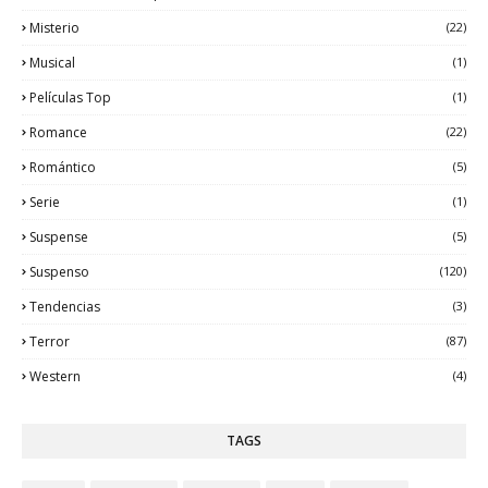
Misterio
(22)
Musical
(1)
Películas Top
(1)
Romance
(22)
Romántico
(5)
Serie
(1)
Suspense
(5)
Suspenso
(120)
Tendencias
(3)
Terror
(87)
Western
(4)
TAGS