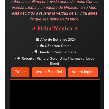
enfrenta su última entrevista antes de morir. Con su
esposa Emma y un equipo de filmación a su lado,
está decidido a revelar la verdad de su vida antes
de que sea demasiado tarde.
📌 Ficha Técnica 📌
📅 Año de Estreno:
2024
🎭 Géneros:
Drama
🎥 Director:
Pablo Schrader
🌟 Reparto:
Richard Gere, Uma Thurman y Jacob
Elordi
Tráiler
Ver en Español
Ver en Inglés