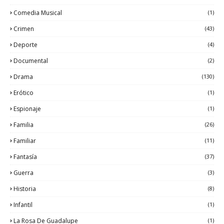
Comedia Musical
(1)
Crimen
(43)
Deporte
(4)
Documental
(2)
Drama
(130)
Erótico
(1)
Espionaje
(1)
Familia
(26)
Familiar
(11)
Fantasía
(37)
Guerra
(3)
Historia
(8)
Infantil
(1)
La Rosa De Guadalupe
(1)