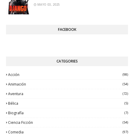
MAYO 03, 2025
FACEBOOK
CATEGORIES
Acción
(98)
Animación
(54)
Aventura
(72)
Bélica
(5)
Biografía
(7)
Ciencia Ficción
(54)
Comedia
(97)