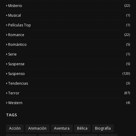
Misterio
(22)
Musical
(1)
Películas Top
(1)
Romance
(22)
Romántico
(5)
Serie
(1)
Suspense
(5)
Suspenso
(120)
Tendencias
(3)
Terror
(87)
Western
(4)
TAGS
Acción
Animación
Aventura
Bélica
Biografía