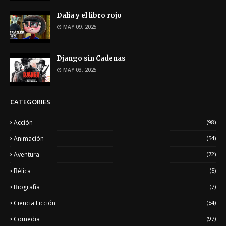
Dalia y el libro rojo
MAY 09, 2025
Django sin Cadenas
MAY 03, 2025
CATEGORIES
Acción
(98)
Animación
(54)
Aventura
(72)
Bélica
(5)
Biografía
(7)
Ciencia Ficción
(54)
Comedia
(97)