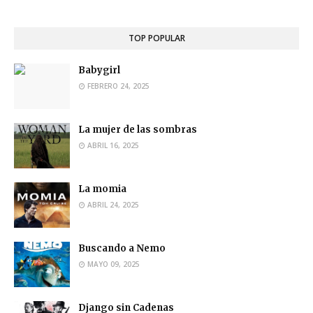
TOP POPULAR
Babygirl
FEBRERO 24, 2025
La mujer de las sombras
ABRIL 16, 2025
La momia
ABRIL 24, 2025
Buscando a Nemo
MAYO 09, 2025
Django sin Cadenas