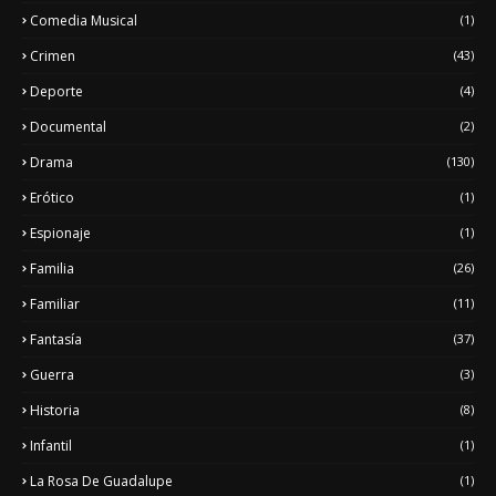
Comedia Musical
(1)
Crimen
(43)
Deporte
(4)
Documental
(2)
Drama
(130)
Erótico
(1)
Espionaje
(1)
Familia
(26)
Familiar
(11)
Fantasía
(37)
Guerra
(3)
Historia
(8)
Infantil
(1)
La Rosa De Guadalupe
(1)