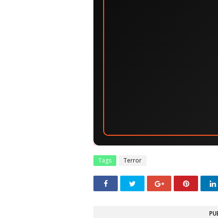
Tags
Terror
PU