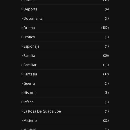
Deporte
(4)
Documental
(2)
Drama
(130)
Erótico
(1)
Espionaje
(1)
Familia
(26)
Familiar
(11)
Fantasía
(37)
Guerra
(3)
Historia
(8)
Infantil
(1)
La Rosa De Guadalupe
(1)
Misterio
(22)
Musical
(1)