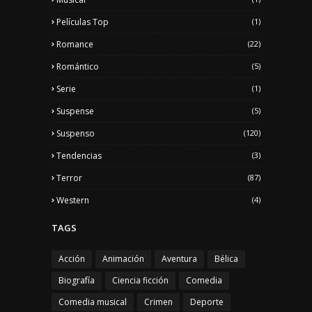
Películas Top
(1)
Romance
(22)
Romántico
(5)
Serie
(1)
Suspense
(5)
Suspenso
(120)
Tendencias
(3)
Terror
(87)
Western
(4)
TAGS
Acción
Animación
Aventura
Bélica
Biografía
Ciencia ficción
Comedia
Comedia musical
Crimen
Deporte