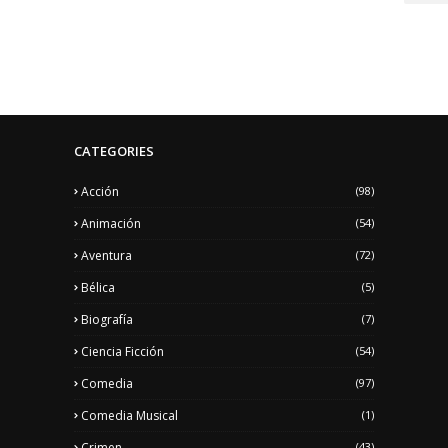
CATEGORIES
Acción
(98)
Animación
(54)
Aventura
(72)
Bélica
(5)
Biografía
(7)
Ciencia Ficción
(54)
Comedia
(97)
Comedia Musical
(1)
Crimen
(43)