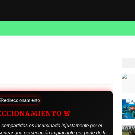
RECCIONAMIENTO 🚨
 compartidos es incriminado injustamente por el
ortear una persecución implacable por parte de la