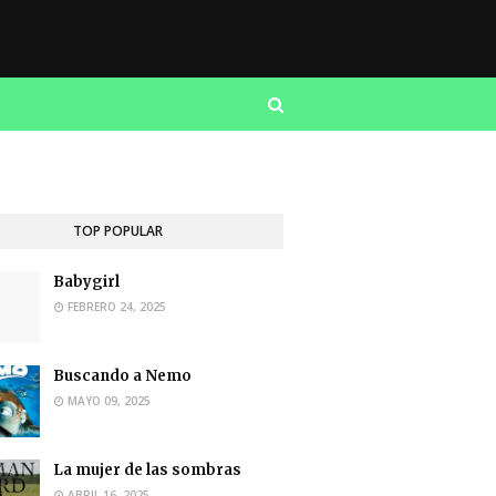
TOP POPULAR
Babygirl
FEBRERO 24, 2025
Buscando a Nemo
MAYO 09, 2025
La mujer de las sombras
ABRIL 16, 2025