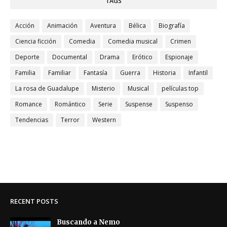
TAGS
Acción
Animación
Aventura
Bélica
Biografía
Ciencia ficción
Comedia
Comedia musical
Crimen
Deporte
Documental
Drama
Erótico
Espionaje
Familia
Familiar
Fantasía
Guerra
Historia
Infantil
La rosa de Guadalupe
Misterio
Musical
películas top
Romance
Romántico
Serie
Suspense
Suspenso
Tendencias
Terror
Western
RECENT POSTS
Buscando a Nemo