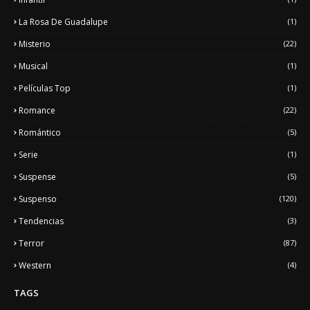
La Rosa De Guadalupe
(1)
Misterio
(22)
Musical
(1)
Películas Top
(1)
Romance
(22)
Romántico
(5)
Serie
(1)
Suspense
(5)
Suspenso
(120)
Tendencias
(3)
Terror
(87)
Western
(4)
TAGS