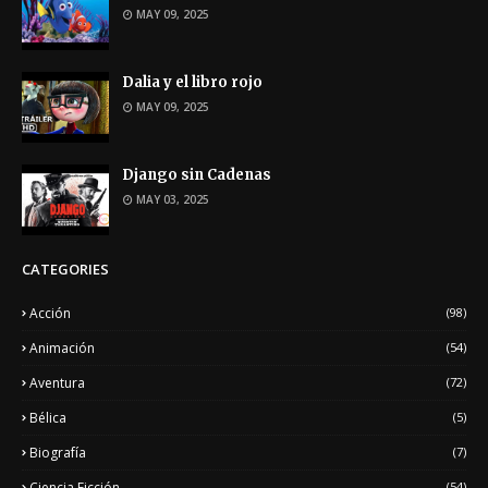
MAY 09, 2025
Dalia y el libro rojo
MAY 09, 2025
Django sin Cadenas
MAY 03, 2025
CATEGORIES
Acción
(98)
Animación
(54)
Aventura
(72)
Bélica
(5)
Biografía
(7)
Ciencia Ficción
(54)