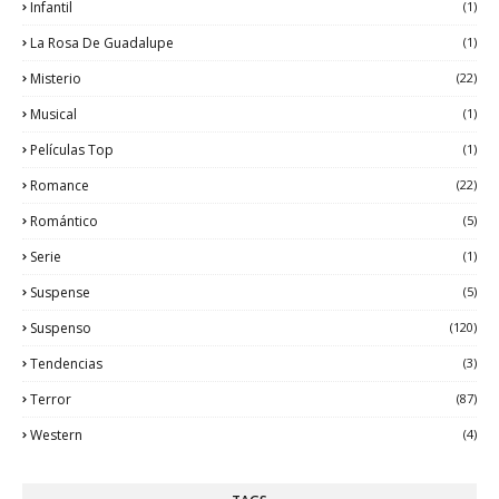
Infantil
(1)
La Rosa De Guadalupe
(1)
Misterio
(22)
Musical
(1)
Películas Top
(1)
Romance
(22)
Romántico
(5)
Serie
(1)
Suspense
(5)
Suspenso
(120)
Tendencias
(3)
Terror
(87)
Western
(4)