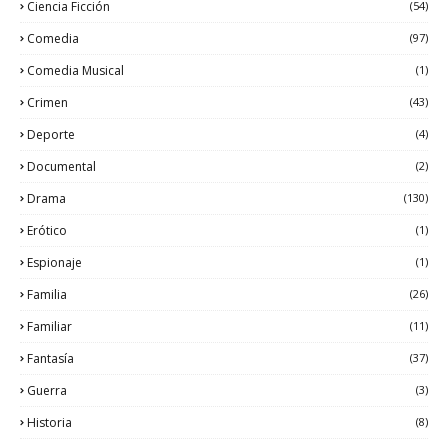
Ciencia Ficción
(54)
Comedia
(97)
Comedia Musical
(1)
Crimen
(43)
Deporte
(4)
Documental
(2)
Drama
(130)
Erótico
(1)
Espionaje
(1)
Familia
(26)
Familiar
(11)
Fantasía
(37)
Guerra
(3)
Historia
(8)