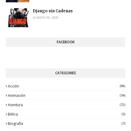
Django sin Cadenas
MAYO 03, 2025
FACEBOOK
CATEGORIES
Acción
(98)
Animación
(54)
Aventura
(72)
Bélica
(5)
Biografía
(7)