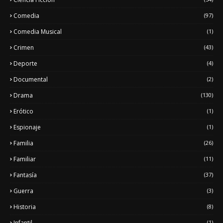
Comedia
(97)
Comedia Musical
(1)
Crimen
(43)
Deporte
(4)
Documental
(2)
Drama
(130)
Erótico
(1)
Espionaje
(1)
Familia
(26)
Familiar
(11)
Fantasía
(37)
Guerra
(3)
Historia
(8)
Infantil
(1)