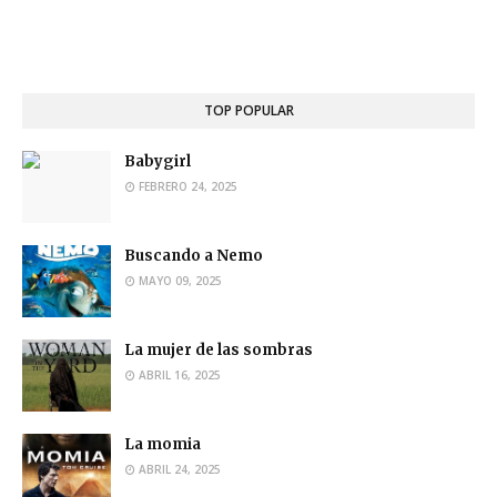
TOP POPULAR
Babygirl
FEBRERO 24, 2025
Buscando a Nemo
MAYO 09, 2025
La mujer de las sombras
ABRIL 16, 2025
La momia
ABRIL 24, 2025