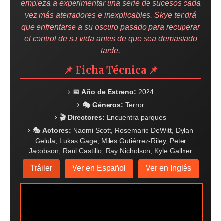
empieza a experimentar una serie de sucesos cada
vez más aterradores e inexplicables. Skye tendrá
que enfrentarse a su oscuro pasado para recuperar
el control de su vida antes de que sea demasiado
tarde.
📌 Ficha Técnica 📌
📅 Año de Estreno:
2024
🎭 Géneros:
Terror
🎬 Directores:
Encuentra parques
🎭 Actores:
Naomi Scott, Rosemarie DeWitt, Dylan
Gelula, Lukas Gage, Miles Gutiérrez-Riley, Peter
Jacobson, Raúl Castillo, Ray Nicholson, Kyle Gallner
Tráiler
Ver en Español
Ver en Inglés