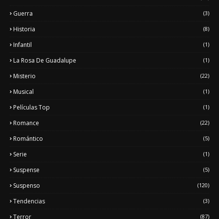
Guerra
(3)
Historia
(8)
Infantil
(1)
La Rosa De Guadalupe
(1)
Misterio
(22)
Musical
(1)
Películas Top
(1)
Romance
(22)
Romántico
(5)
Serie
(1)
Suspense
(5)
Suspenso
(120)
Tendencias
(3)
Terror
(87)