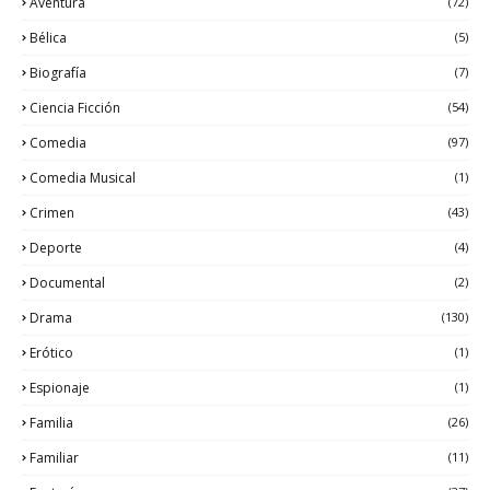
Aventura
(72)
Bélica
(5)
Biografía
(7)
Ciencia Ficción
(54)
Comedia
(97)
Comedia Musical
(1)
Crimen
(43)
Deporte
(4)
Documental
(2)
Drama
(130)
Erótico
(1)
Espionaje
(1)
Familia
(26)
Familiar
(11)