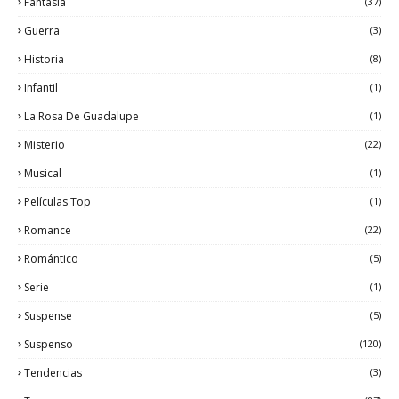
Fantasía
(37)
Guerra
(3)
Historia
(8)
Infantil
(1)
La Rosa De Guadalupe
(1)
Misterio
(22)
Musical
(1)
Películas Top
(1)
Romance
(22)
Romántico
(5)
Serie
(1)
Suspense
(5)
Suspenso
(120)
Tendencias
(3)