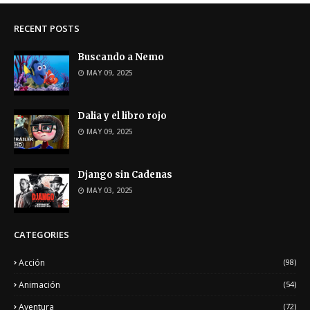
RECENT POSTS
Buscando a Nemo
MAY 09, 2025
Dalia y el libro rojo
MAY 09, 2025
Django sin Cadenas
MAY 03, 2025
CATEGORIES
Acción
(98)
Animación
(54)
Aventura
(72)