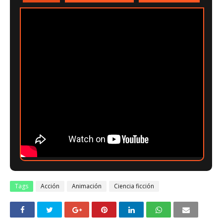
Tags
Acción
Animación
Ciencia ficción