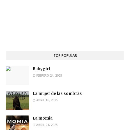
TOP POPULAR
Babygirl
FEBRERO 24, 2025
La mujer de las sombras
ABRIL 16, 2025
La momia
ABRIL 24, 2025