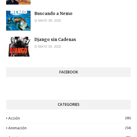
Buscando a Nemo
MAYO 09, 2025
Django sin Cadenas
MAYO 03, 2025
FACEBOOK
CATEGORIES
Acción
(98)
Animación
(54)