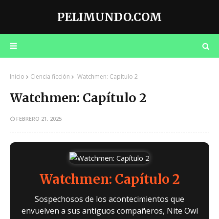
PELIMUNDO.COM
Inicio
Ciencia ficción
Watchmen: Capítulo 2
Watchmen: Capítulo 2
FEBRERO 21, 2025
Watchmen: Capítulo 2
Sospechosos de los acontecimientos que
envuelven a sus antiguos compañeros, Nite Owl