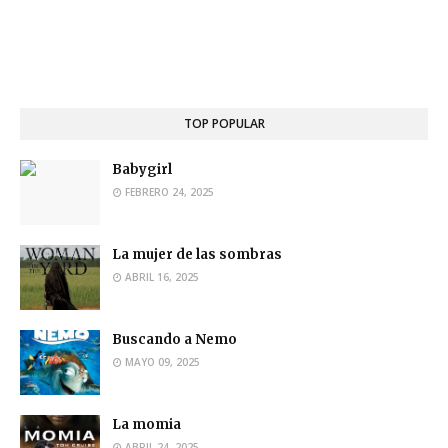
TOP POPULAR
Babygirl
FEBRERO 24, 2025
La mujer de las sombras
ABRIL 16, 2025
Buscando a Nemo
MAYO 09, 2025
La momia
ABRIL 24, 2025