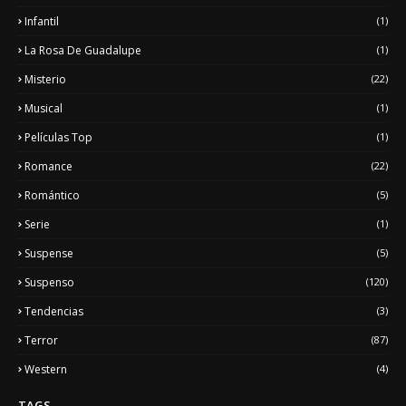
Infantil
(1)
La Rosa De Guadalupe
(1)
Misterio
(22)
Musical
(1)
Películas Top
(1)
Romance
(22)
Romántico
(5)
Serie
(1)
Suspense
(5)
Suspenso
(120)
Tendencias
(3)
Terror
(87)
Western
(4)
TAGS