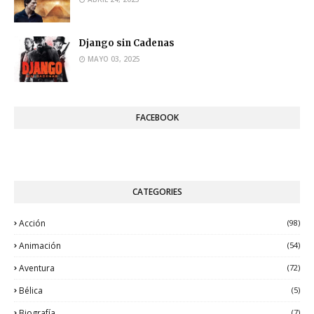
Django sin Cadenas
MAYO 03, 2025
FACEBOOK
CATEGORIES
Acción
(98)
Animación
(54)
Aventura
(72)
Bélica
(5)
Biografía
(7)