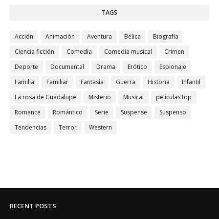
TAGS
Acción
Animación
Aventura
Bélica
Biografía
Ciencia ficción
Comedia
Comedia musical
Crimen
Deporte
Documental
Drama
Erótico
Espionaje
Familia
Familiar
Fantasía
Guerra
Historia
Infantil
La rosa de Guadalupe
Misterio
Musical
películas top
Romance
Romántico
Serie
Suspense
Suspenso
Tendencias
Terror
Western
RECENT POSTS