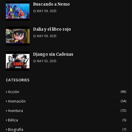
Buscando a Nemo
MAY 09, 2025
Dalia y el libro rojo
MAY 09, 2025
Django sin Cadenas
MAY 03, 2025
CATEGORIES
Acción
(98)
Animación
(54)
Aventura
(72)
Bélica
(5)
Biografía
(7)