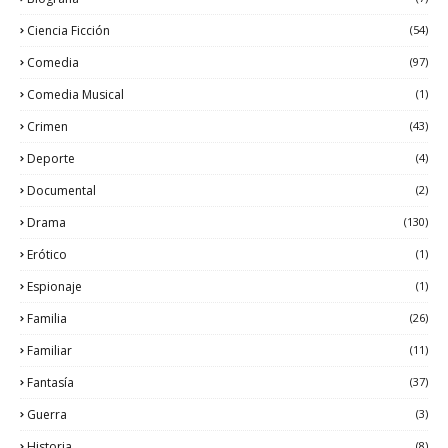
Ciencia Ficción
(54)
Comedia
(97)
Comedia Musical
(1)
Crimen
(43)
Deporte
(4)
Documental
(2)
Drama
(130)
Erótico
(1)
Espionaje
(1)
Familia
(26)
Familiar
(11)
Fantasía
(37)
Guerra
(3)
Historia
(8)