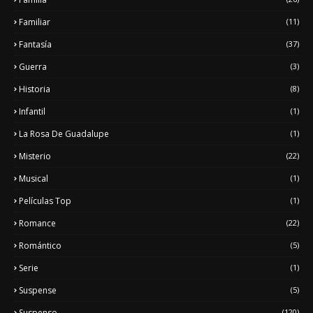
Familiar
(11)
Fantasía
(37)
Guerra
(3)
Historia
(8)
Infantil
(1)
La Rosa De Guadalupe
(1)
Misterio
(22)
Musical
(1)
Películas Top
(1)
Romance
(22)
Romántico
(5)
Serie
(1)
Suspense
(5)
Suspenso
(120)