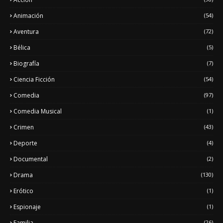
Animación
(54)
Aventura
(72)
Bélica
(5)
Biografía
(7)
Ciencia Ficción
(54)
Comedia
(97)
Comedia Musical
(1)
Crimen
(43)
Deporte
(4)
Documental
(2)
Drama
(130)
Erótico
(1)
Espionaje
(1)
Familia
(26)