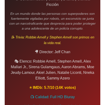
Ficción
En un mundo donde las personas con superpoderes son
fuertemente vigiladas por robots, un exconvicto se junta
con un narcotraficante que desprecia para poder proteger
a una adolescente de un policía corrupto.
📝 Trivia: Robbie Amell y Stephen Amell son primos en
la vida real.
🎥 Director: Jeff Chan
🎭 Elenco: Robbie Amell, Stephen Amell, Alex
Mallari Jr., Sirena Gulamgaus, Aaron Abrams, Moe
Jeudy-Lamour, Akiel Julien, Natalie Liconti, Nneka
Elliott, Sammy Azero
⭐ IMDb: 5.7/10 (14K votos)
📺 Calidad: Full HD Bluray