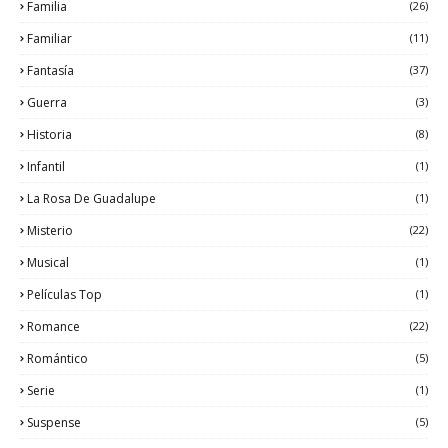
Familia
(26)
Familiar
(11)
Fantasía
(37)
Guerra
(3)
Historia
(8)
Infantil
(1)
La Rosa De Guadalupe
(1)
Misterio
(22)
Musical
(1)
Películas Top
(1)
Romance
(22)
Romántico
(5)
Serie
(1)
Suspense
(5)