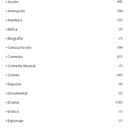
Acción
(98)
Animación
(54)
Aventura
(72)
Bélica
(5)
Biografía
(7)
Ciencia Ficción
(54)
Comedia
(97)
Comedia Musical
(1)
Crimen
(43)
Deporte
(4)
Documental
(2)
Drama
(130)
Erótico
(1)
Espionaje
(1)