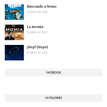
Buscando a Nemo
MAYO 09, 2025
La momia
ABRIL 24, 2025
¡Nop! (Nope)
ABRIL 24, 2025
FACEBOOK
CATEGORIES