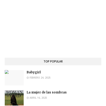
TOP POPULAR
Babygirl
FEBRERO 24, 2025
La mujer de las sombras
ABRIL 16, 2025