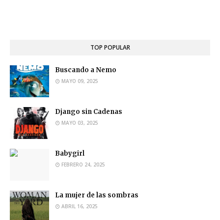
TOP POPULAR
Buscando a Nemo
MAYO 09, 2025
Django sin Cadenas
MAYO 03, 2025
Babygirl
FEBRERO 24, 2025
La mujer de las sombras
ABRIL 16, 2025