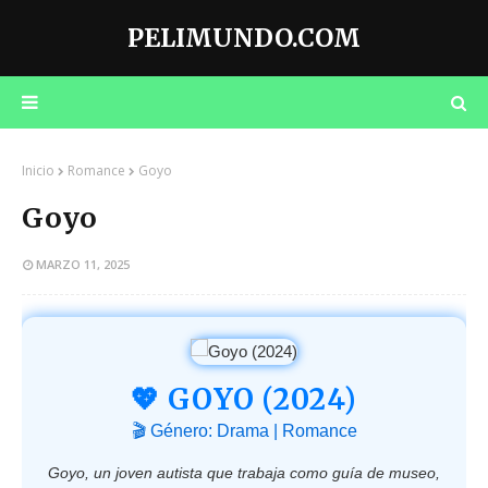
PELIMUNDO.COM
Inicio
Romance
Goyo
Goyo
MARZO 11, 2025
💖 GOYO (2024)
🎬 Género: Drama | Romance
Goyo, un joven autista que trabaja como guía de museo,