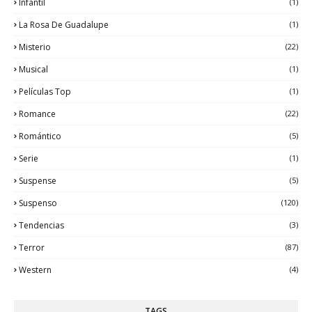
Infantil
(1)
La Rosa De Guadalupe
(1)
Misterio
(22)
Musical
(1)
Películas Top
(1)
Romance
(22)
Romántico
(5)
Serie
(1)
Suspense
(5)
Suspenso
(120)
Tendencias
(3)
Terror
(87)
Western
(4)
TAGS