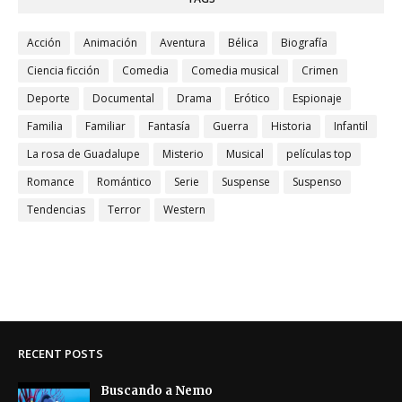
Acción
Animación
Aventura
Bélica
Biografía
Ciencia ficción
Comedia
Comedia musical
Crimen
Deporte
Documental
Drama
Erótico
Espionaje
Familia
Familiar
Fantasía
Guerra
Historia
Infantil
La rosa de Guadalupe
Misterio
Musical
películas top
Romance
Romántico
Serie
Suspense
Suspenso
Tendencias
Terror
Western
RECENT POSTS
Buscando a Nemo