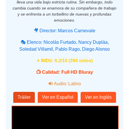
lleva una vida bajo estricta rutina. Sin embargo, todo
cambia cuando se enamora de su compañera de trabajo
y se enfrenta a un torbellino de nuevas y profundas
emociones.
🎥 Director: Marcos Carnevale
🎭 Elenco: Nicolás Furtado, Nancy Dupláa,
Soledad Villamil, Pablo Rago, Diego Alonso
⭐ IMDb: 6.2/10 (394 votos)
📺 Calidad: Full HD Bluray
🔊 Audio: Latino
Tráiler
Ver en Español
Ver en Inglés