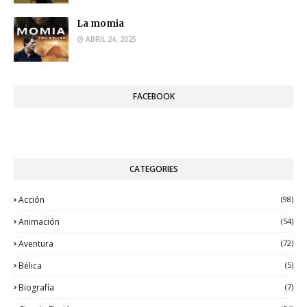
La momia
ABRIL 24, 2025
FACEBOOK
CATEGORIES
Acción
(98)
Animación
(54)
Aventura
(72)
Bélica
(5)
Biografía
(7)