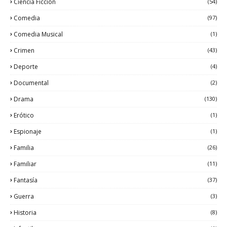
Ciencia Ficción
(54)
Comedia
(97)
Comedia Musical
(1)
Crimen
(43)
Deporte
(4)
Documental
(2)
Drama
(130)
Erótico
(1)
Espionaje
(1)
Familia
(26)
Familiar
(11)
Fantasía
(37)
Guerra
(3)
Historia
(8)