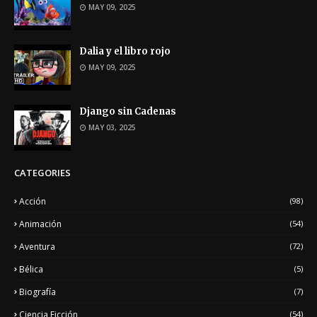
MAY 09, 2025
Dalia y el libro rojo
MAY 09, 2025
Django sin Cadenas
MAY 03, 2025
CATEGORIES
Acción
(98)
Animación
(54)
Aventura
(72)
Bélica
(5)
Biografía
(7)
Ciencia Ficción
(54)