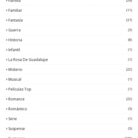
Familia
(26)
Familiar
(11)
Fantasía
(37)
Guerra
(3)
Historia
(8)
Infantil
(1)
La Rosa De Guadalupe
(1)
Misterio
(22)
Musical
(1)
Películas Top
(1)
Romance
(22)
Romántico
(5)
Serie
(1)
Suspense
(5)