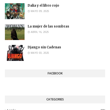
Dalia y el libro rojo
MAYO 09, 2025
La mujer de las sombras
ABRIL 16, 2025
Django sin Cadenas
MAYO 03, 2025
FACEBOOK
CATEGORIES