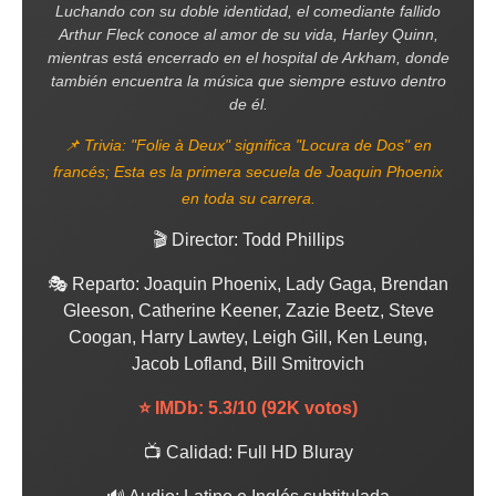
Luchando con su doble identidad, el comediante fallido
Arthur Fleck conoce al amor de su vida, Harley Quinn,
mientras está encerrado en el hospital de Arkham, donde
también encuentra la música que siempre estuvo dentro
de él.
📌 Trivia: "Folie à Deux" significa "Locura de Dos" en
francés; Esta es la primera secuela de Joaquin Phoenix
en toda su carrera.
🎬 Director: Todd Phillips
🎭 Reparto: Joaquin Phoenix, Lady Gaga, Brendan
Gleeson, Catherine Keener, Zazie Beetz, Steve
Coogan, Harry Lawtey, Leigh Gill, Ken Leung,
Jacob Lofland, Bill Smitrovich
⭐ IMDb: 5.3/10 (92K votos)
📺 Calidad: Full HD Bluray