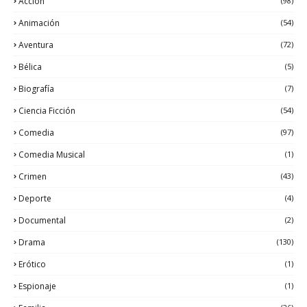
Acción
(98)
Animación
(54)
Aventura
(72)
Bélica
(5)
Biografía
(7)
Ciencia Ficción
(54)
Comedia
(97)
Comedia Musical
(1)
Crimen
(43)
Deporte
(4)
Documental
(2)
Drama
(130)
Erótico
(1)
Espionaje
(1)