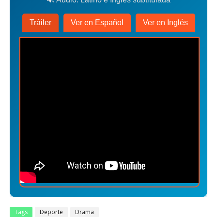
Tráiler
Ver en Español
Ver en Inglés
Tags
Deporte
Drama