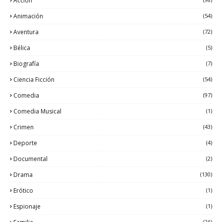
Acción
Animación
(54)
Aventura
(72)
Bélica
(5)
Biografía
(7)
Ciencia Ficción
(54)
Comedia
(97)
Comedia Musical
(1)
Crimen
(43)
Deporte
(4)
Documental
(2)
Drama
(130)
Erótico
(1)
Espionaje
(1)
(26)