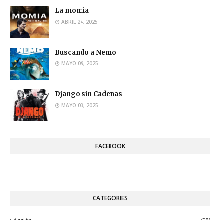
La momia
ABRIL 24, 2025
Buscando a Nemo
MAYO 09, 2025
Django sin Cadenas
MAYO 03, 2025
FACEBOOK
CATEGORIES
(98)