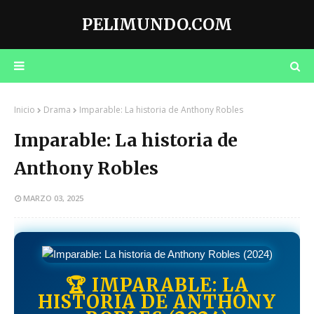
PELIMUNDO.COM
Inicio
Drama
Imparable: La historia de Anthony Robles
Imparable: La historia de
Anthony Robles
MARZO 03, 2025
🏆 IMPARABLE: LA
HISTORIA DE ANTHONY