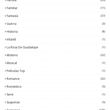
Familia
Familiar
(11)
Fantasía
(37)
Guerra
(3)
Historia
(8)
Infantil
(1)
La Rosa De Guadalupe
(1)
Misterio
(22)
Musical
(1)
Películas Top
(1)
Romance
(22)
Romántico
(5)
Serie
(1)
Suspense
(5)
(120)