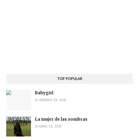
TOP POPULAR
Babygirl
FEBRERO 24, 2025
La mujer de las sombras
ABRIL 16, 2025