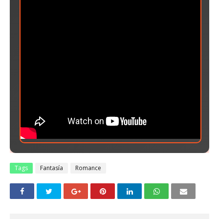
Tags
Fantasía
Romance