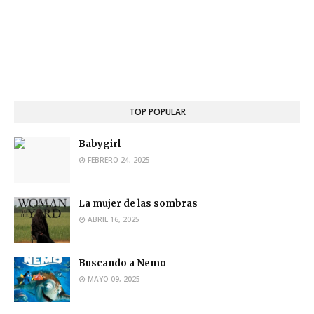
TOP POPULAR
Babygirl
FEBRERO 24, 2025
La mujer de las sombras
ABRIL 16, 2025
Buscando a Nemo
MAYO 09, 2025