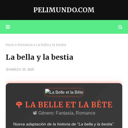
PELIMUNDO.COM
Inicio
Romance
La bella y la bestia
La bella y la bestia
MARZO 25, 2025
🌹 LA BELLE ET LA BÊTE
📽️ Género: Fantasía, Romance
Nueva adaptación de la historia de “La bella y la bestia”.