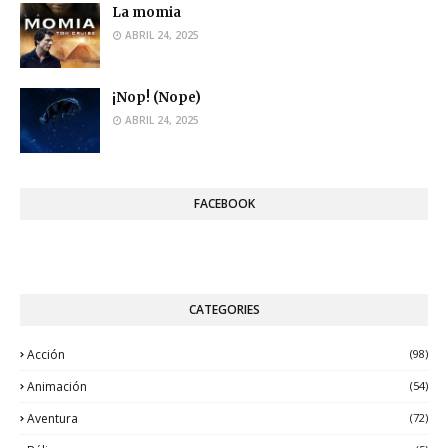
La momia
ABRIL 24, 2025
¡Nop! (Nope)
ABRIL 24, 2025
FACEBOOK
CATEGORIES
Acción
(98)
Animación
(54)
Aventura
(72)