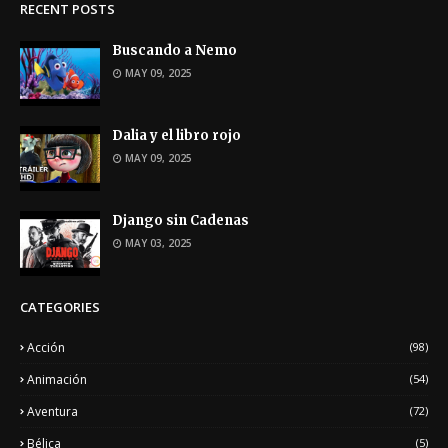
RECENT POSTS
Buscando a Nemo
MAY 09, 2025
Dalia y el libro rojo
MAY 09, 2025
Django sin Cadenas
MAY 03, 2025
CATEGORIES
Acción
(98)
Animación
(54)
Aventura
(72)
Bélica
(5)