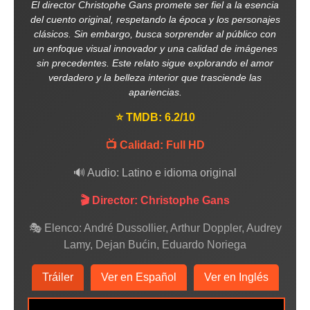
El director Christophe Gans promete ser fiel a la esencia
del cuento original, respetando la época y los personajes
clásicos. Sin embargo, busca sorprender al público con
un enfoque visual innovador y una calidad de imágenes
sin precedentes. Este relato sigue explorando el amor
verdadero y la belleza interior que trasciende las
apariencias.
⭐ TMDB: 6.2/10
📺 Calidad: Full HD
🔊 Audio: Latino e idioma original
🎬 Director: Christophe Gans
🎭 Elenco: André Dussollier, Arthur Doppler, Audrey
Lamy, Dejan Bućin, Eduardo Noriega
Tráiler
Ver en Español
Ver en Inglés