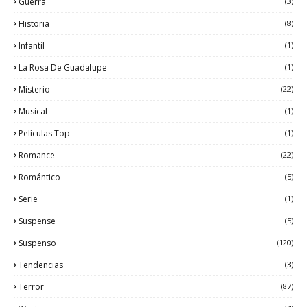
Guerra
(3)
Historia
(8)
Infantil
(1)
La Rosa De Guadalupe
(1)
Misterio
(22)
Musical
(1)
Películas Top
(1)
Romance
(22)
Romántico
(5)
Serie
(1)
Suspense
(5)
Suspenso
(120)
Tendencias
(3)
Terror
(87)