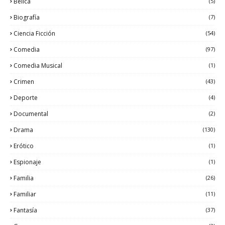
Bélica
(5)
Biografía
(7)
Ciencia Ficción
(54)
Comedia
(97)
Comedia Musical
(1)
Crimen
(43)
Deporte
(4)
Documental
(2)
Drama
(130)
Erótico
(1)
Espionaje
(1)
Familia
(26)
Familiar
(11)
Fantasía
(37)