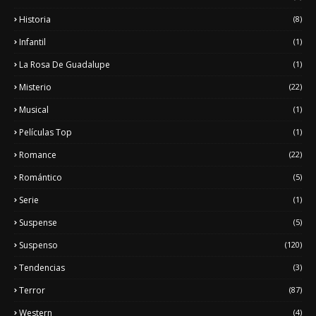
Historia
(8)
Infantil
(1)
La Rosa De Guadalupe
(1)
Misterio
(22)
Musical
(1)
Películas Top
(1)
Romance
(22)
Romántico
(5)
Serie
(1)
Suspense
(5)
Suspenso
(120)
Tendencias
(3)
Terror
(87)
Western
(4)