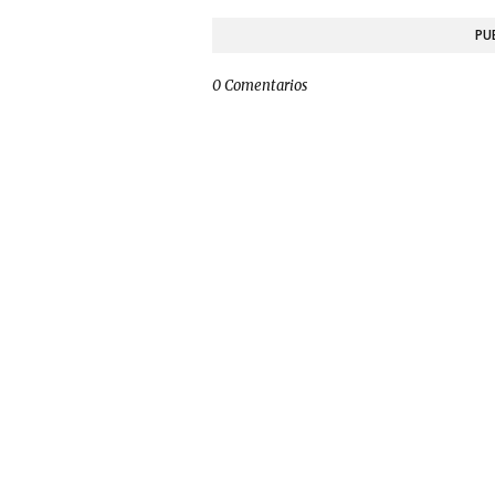
PU
0 Comentarios