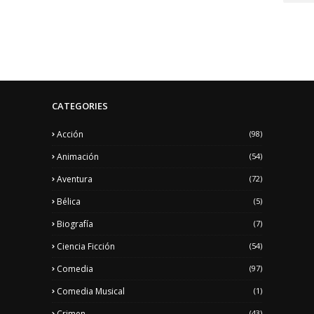
CATEGORIES
Acción
(98)
Animación
(54)
Aventura
(72)
Bélica
(5)
Biografía
(7)
Ciencia Ficción
(54)
Comedia
(97)
Comedia Musical
(1)
Crimen
(43)