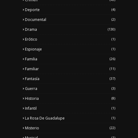
Deporte
(4)
Documental
(2)
Drama
(130)
Erótico
(1)
Espionaje
(1)
Familia
(26)
Familiar
(11)
Fantasía
(37)
Guerra
(3)
Historia
(8)
Infantil
(1)
La Rosa De Guadalupe
(1)
Misterio
(22)
Musical
(1)