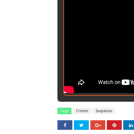
Tags
Crimen
Suspenso