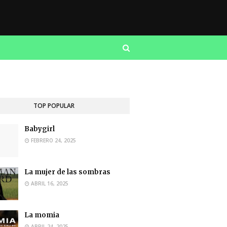
TOP POPULAR
Babygirl
FEBRERO 24, 2025
La mujer de las sombras
ABRIL 16, 2025
La momia
ABRIL 24, 2025