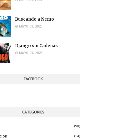
Buscando a Nemo
MAYO 09, 2025
Django sin Cadenas
MAYO 03, 2025
FACEBOOK
CATEGORIES
n
(98)
ción
(54)