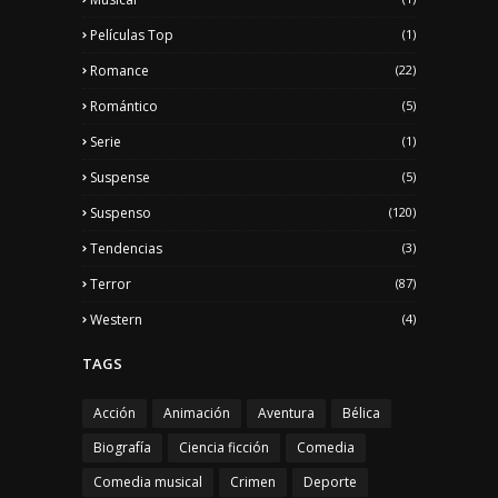
Películas Top
(1)
Romance
(22)
Romántico
(5)
Serie
(1)
Suspense
(5)
Suspenso
(120)
Tendencias
(3)
Terror
(87)
Western
(4)
TAGS
Acción
Animación
Aventura
Bélica
Biografía
Ciencia ficción
Comedia
Comedia musical
Crimen
Deporte