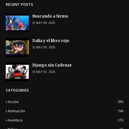
RECENT POSTS
Buscando a Nemo
MAY 09, 2025
Dalia y el libro rojo
MAY 09, 2025
Django sin Cadenas
MAY 03, 2025
CATEGORIES
Acción
(98)
Animación
(54)
Aventura
(72)