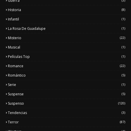
Guerra
(3)
Historia
(8)
Infantil
(1)
La Rosa De Guadalupe
(1)
Misterio
(22)
Musical
(1)
Películas Top
(1)
Romance
(22)
Romántico
(5)
Serie
(1)
Suspense
(5)
Suspenso
(120)
Tendencias
(3)
Terror
(87)