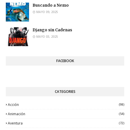
Buscando a Nemo
MAYO 09, 2025
Django sin Cadenas
MAYO 03, 2025
FACEBOOK
CATEGORIES
Acción
(98)
Animación
(54)
Aventura
(72)