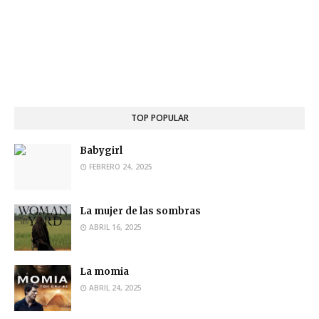
TOP POPULAR
Babygirl
FEBRERO 24, 2025
La mujer de las sombras
ABRIL 16, 2025
La momia
ABRIL 24, 2025