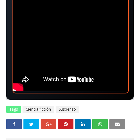
Tags
Ciencia ficción
Suspenso