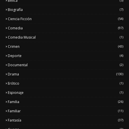
Bélica
(5)
Biografía
(7)
Ciencia Ficción
(54)
Comedia
(97)
Comedia Musical
(1)
Crimen
(43)
Deporte
(4)
Documental
(2)
Drama
(130)
Erótico
(1)
Espionaje
(1)
Familia
(26)
Familiar
(11)
Fantasía
(37)