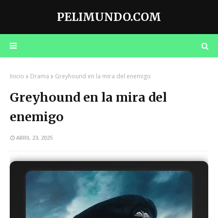
PELIMUNDO.COM
Inicio
Drama
Greyhound en la mira del enemigo
Greyhound en la mira del
enemigo
ABRIL 23, 2025