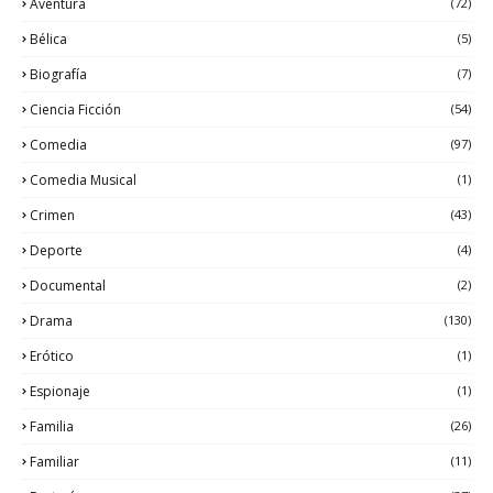
Aventura
(72)
Bélica
(5)
Biografía
(7)
Ciencia Ficción
(54)
Comedia
(97)
Comedia Musical
(1)
Crimen
(43)
Deporte
(4)
Documental
(2)
Drama
(130)
Erótico
(1)
Espionaje
(1)
Familia
(26)
Familiar
(11)