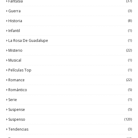
Fantasía
(37)
Guerra
(3)
Historia
(8)
Infantil
(1)
La Rosa De Guadalupe
(1)
Misterio
(22)
Musical
(1)
Películas Top
(1)
Romance
(22)
Romántico
(5)
Serie
(1)
Suspense
(5)
Suspenso
(120)
Tendencias
(3)