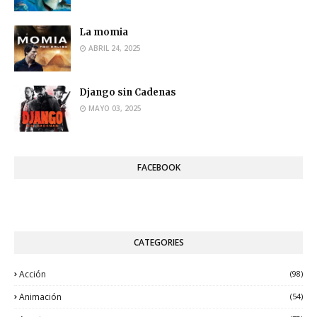
La momia
ABRIL 24, 2025
Django sin Cadenas
MAYO 03, 2025
FACEBOOK
CATEGORIES
Acción
(98)
Animación
(54)