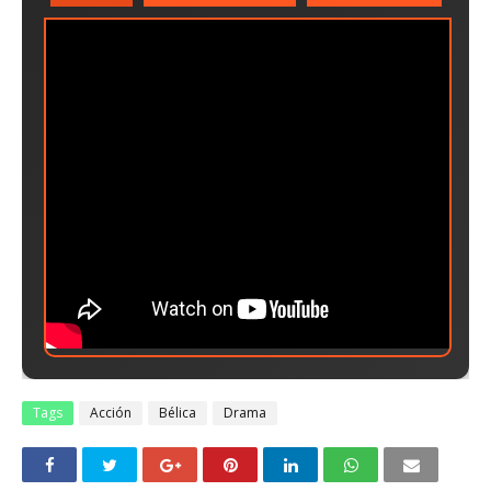
Tags
Acción
Bélica
Drama