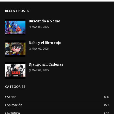
RECENT POSTS
Buscando a Nemo
MAY 09, 2025
Dalia y el libro rojo
MAY 09, 2025
Django sin Cadenas
MAY 03, 2025
CATEGORIES
Acción
(98)
Animación
(54)
Aventura
(72)