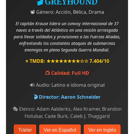
🎬 GREYHOUND
📽️ Género: Acción, Bélica, Drama
El capitán Krause lidera un convoy internacional de 37
naves a través del Atlántico en una misión arriesgada
para llevar soldados y provisiones a las Fuerzas Aliadas,
enfrentando los constantes ataques de submarinos
enemigos en plena Segunda Guerra Mundial.
⭐ TMDB: ★★★★★★★★☆☆ 7.404/10
📺 Calidad: Full HD
🔊 Audio: Latino e idioma original
🎬 Director: Aaron Schneider
🎭 Elenco: Adam Aalderks, Alex Kramer, Brandon
Holubar, Cade Burk, Caleb J. Thaggard
Tráiler
Ver en Español
Ver en Inglés